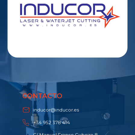
CONTACTO
inducor@inducor.es
+34 952 378 414
C/ Manuel Franco Cubeiro 8