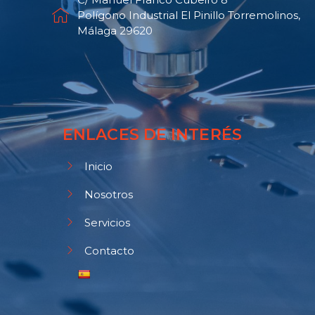
Polígono Industrial El Pinillo Torremolinos,
Málaga 29620
ENLACES DE INTERÉS
Inicio
Nosotros
Servicios
Contacto