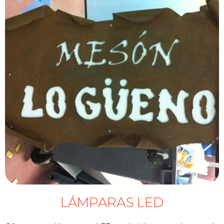
LÁMPARAS LED