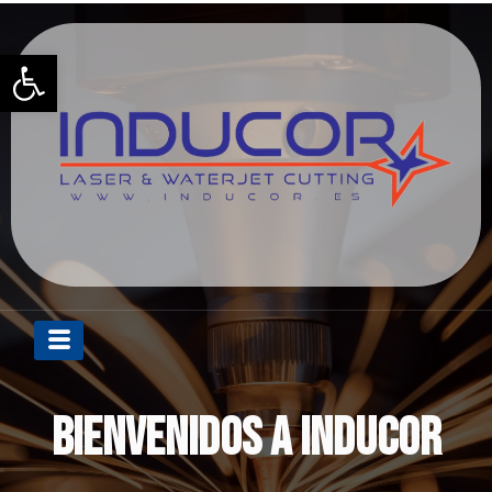
Abrir barra de herramienta
BIENVENIDOS A INDUCOR