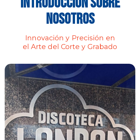
INTRODUCCIÓN SOBRE
NOSOTROS
Innovación y Precisión en
el Arte del Corte y Grabado